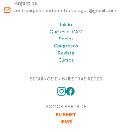
Argentina
centroargentinodemeteorologos@gmail.com
Inicio
Qué es el CAM
Socios
Congresos
Revista
Cursos
SEGUÍNOS EN NUESTRAS REDES
SOMOS PARTE DE
FLISMET
IFMS