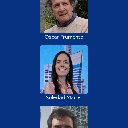
Oscar Frumento
Soledad Maciel