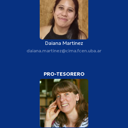
Daiana Martinez
daiana.martinez@cima.fcen.uba.ar
PRO-TESORERO