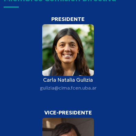
PRESIDENTE
Carla Natalia Gulizia
gulizia@cima.fcen.uba.ar
VICE-PRESIDENTE