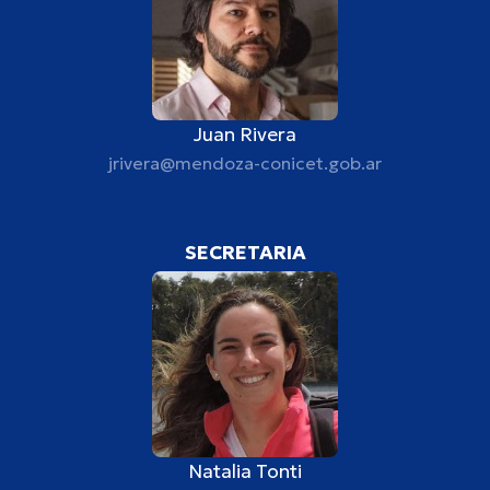
Juan Rivera
jrivera@mendoza-conicet.gob.ar
SECRETARIA
Natalia Tonti