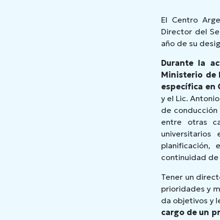
El Centro Arg
Director del S
año de su desig
Durante la ac
Ministerio de
específica en
y el Lic. Anton
de conducción a
entre otras c
universitarios
planificación,
continuidad de
Tener un direct
prioridades y m
da objetivos y 
cargo de un pr