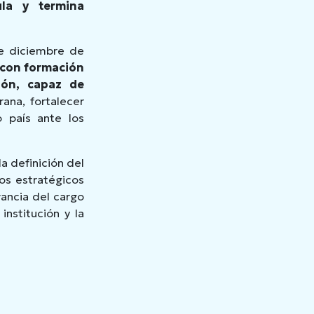
ula y termina
e diciembre de
 con formación
ión, capaz de
rana, fortalecer
o país ante los
a definición del
íos estratégicos
ancia del cargo
nstitución y la