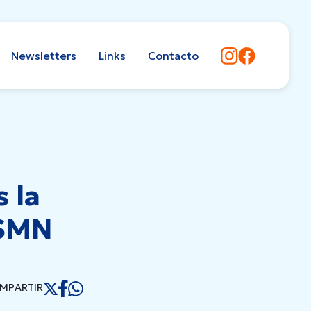
Newsletters
Links
Contacto
 la
 SMN
MPARTIR