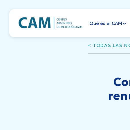
Skip
to
content
Qué es el CAM
< TODAS LAS N
Co
ren