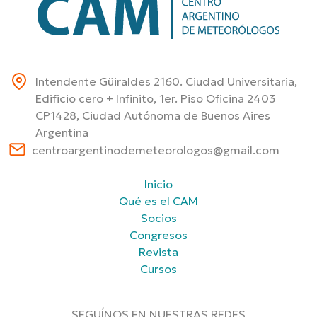
Intendente Güiraldes 2160. Ciudad Universitaria,
Edificio cero + Infinito, 1er. Piso Oficina 2403
CP1428, Ciudad Autónoma de Buenos Aires
Argentina
centroargentinodemeteorologos@gmail.com
Inicio
Qué es el CAM
Socios
Congresos
Revista
Cursos
SEGUÍNOS EN NUESTRAS REDES