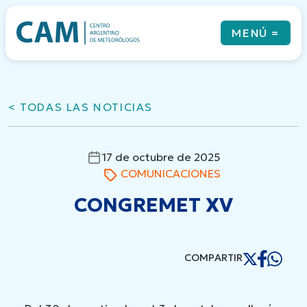
Skip
to
MENÚ
=
content
< TODAS LAS NOTICIAS
Qué es el CAM
Noticias
Revista
17 de octubre de 2025
Eventos
COMUNICACIONES
Cursos & Coloquios
Newsletters
CONGREMET XV
Links
Contacto
COMPARTIR