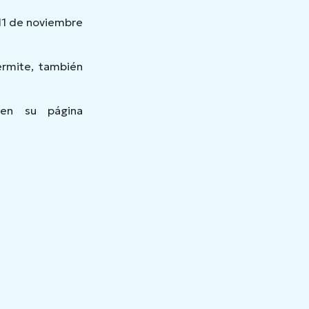
 11 de noviembre
permite, también
 en su página