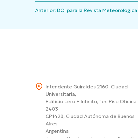
Navegación
Anterior:
DOI para la Revista Meteorologica
de
entradas
Intendente Güiraldes 2160. Ciudad
Universitaria,
Edificio cero + Infinito, 1er. Piso Oficina
2403
CP1428, Ciudad Autónoma de Buenos
Aires
Argentina