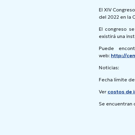
El XIV Congreso
del 2022 en la 
El congreso se 
existirá una ins
Puede encont
web:
http://ce
Noticias:
Fecha límite de
Ver
costos de i
Se encuentran d