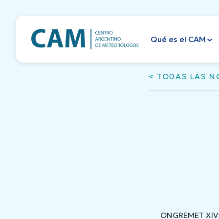
Skip
to
content
Qué es el CAM
< TODAS LAS N
ONGREMET XIV: “