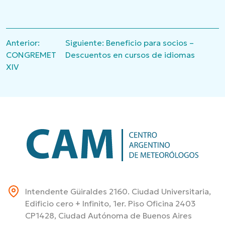
Navegación
Anterior:
Siguiente:
Beneficio para socios –
de
CONGREMET
Descuentos en cursos de idiomas
entradas
XIV
Intendente Güiraldes 2160. Ciudad Universitaria,
Edificio cero + Infinito, 1er. Piso Oficina 2403
CP1428, Ciudad Autónoma de Buenos Aires