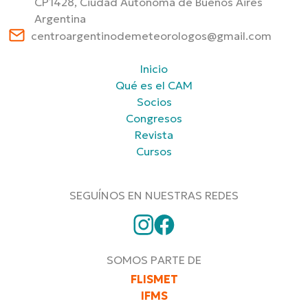
CP1428, Ciudad Autónoma de Buenos Aires
Argentina
centroargentinodemeteorologos@gmail.com
Inicio
Qué es el CAM
Socios
Congresos
Revista
Cursos
SEGUÍNOS EN NUESTRAS REDES
SOMOS PARTE DE
FLISMET
IFMS